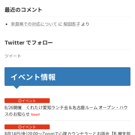
ー
最近のコメント
奈良県での対応について
に
柴田杏子
より
Twitter でフォロー
ツイート
イベント情報
◎イベント
8/26開催 くれたけ愛知ランチ会＆名古屋ルーム オープン・ハウ
スのお知らせ
New!!
◎イベント
8月14日(金)20:00～Zoomで心理カウンセラーとお話会【札幌支部