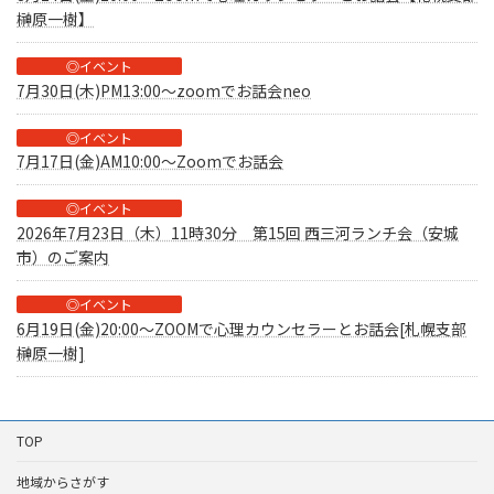
榊原一樹】
◎イベント
7月30日(木)PM13:00～zoomでお話会neo
◎イベント
7月17日(金)AM10:00～Zoomでお話会
◎イベント
2026年7月23日（木）11時30分 第15回 西三河ランチ会（安城
市）のご案内
◎イベント
6月19日(金)20:00～ZOOMで心理カウンセラーとお話会[札幌支部
榊原一樹]
TOP
地域からさがす