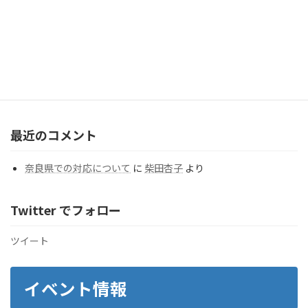
2026年7月20日
カテゴリー
カ
テ
ゴ
リ
ー
最近のコメント
奈良県での対応について
に
柴田杏子
より
Twitter でフォロー
ツイート
イベント情報