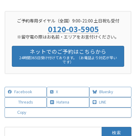
ご予約専用ダイヤル（全国）9:00-21:00 土日祝も受付
0120-03-5905
※留守電の際はお名前・エリアをお言付けください。
ネットでのご予約はこちらから
24時間365日受け付けております。（お電話より対応が早い
です）
Facebook
X
Bluesky
Threads
Hatena
LINE
Copy
検
索: