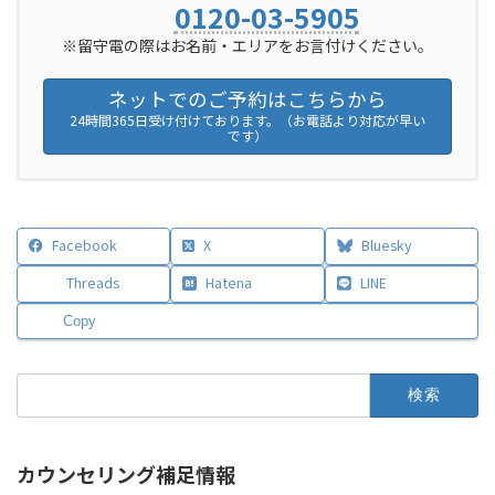
0120-03-5905
※留守電の際はお名前・エリアをお言付けください。
ネットでのご予約はこちらから
24時間365日受け付けております。（お電話より対応が早い
です）
Facebook
X
Bluesky
Threads
Hatena
LINE
Copy
検
索:
カウンセリング補足情報