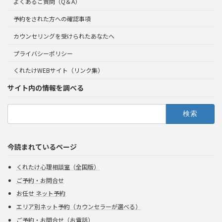
よくあるご質問（Q＆A）
予約をされた方への確認事項
カウンセリングを受けられたあなたへ
プライバシーポリシー
くれたけWEBサイト（リンク集）
サイト内の情報を調べる
検
索:
今読まれているページ
くれたけ心理相談室（全国版）
ご予約・お問合せ
お任せ ネット予約
エリア別ネット予約（カウンセラーが選べる）
ご予約・お問合せ（お電話）