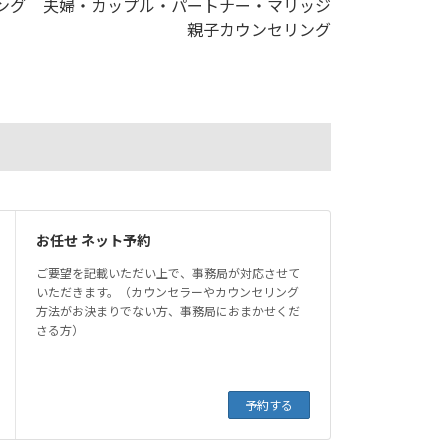
ング
夫婦・カップル・パートナー・マリッジ
親子カウンセリング
お任せ ネット予約
ご要望を記載いただい上で、事務局が対応させて
いただきます。（カウンセラーやカウンセリング
方法がお決まりでない方、事務局におまかせくだ
さる方）
予約する