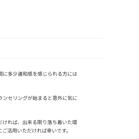
間に多少違和感を感じられる方には
ウンセリングが始まると意外に気に
だければ、出来る限り落ち着いた環
にご活用いただければ幸いです。