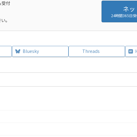
も受付
ネッ
24時間365
さい。
Bluesky
Threads