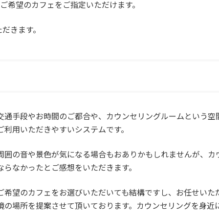
 ご希望のカフェをご指定いただけます。
ただきます。
交通手段やお時間のご都合や、カウンセリングルームという空
ご利用いただきやすいシステムです。
周囲の音や景色が気になる場合もおありかもしれませんが、カ
ならなかったとご感想をいただきます。
ご希望のカフェをお選びいただいても結構ですし、お任せいた
境の場所を提案させて頂いております。カウンセリングを身近