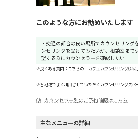
このような方にお勧めいたします
・交通の都合の良い場所でカウンセリングを
ンセリングを受けてみたいが、相談室まで少
望する為にカウンセラーを確認したい
※良くある質問：
こちらの「
カフェカウンセリングQ&A
※各地域でよく利用させていただくカウンセリングスペ
カウンセラー別のご予約確認はこちら
主なメニューの詳細