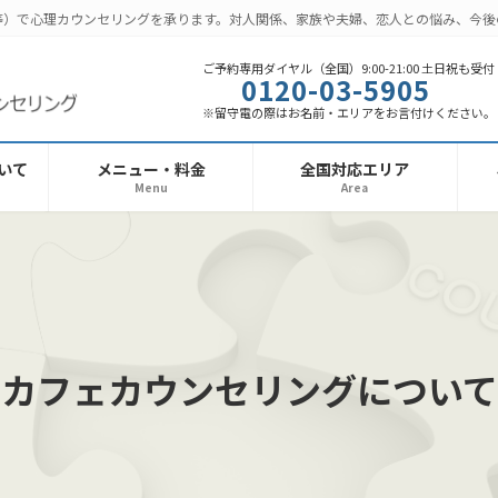
話等）で心理カウンセリングを承ります。対人関係、家族や夫婦、恋人との悩み、今
ご予約専用ダイヤル（全国）9:00-21:00 土日祝も受付
0120-03-5905
※留守電の際はお名前・エリアをお言付けください。
いて
メニュー・料金
全国対応エリア
Menu
Area
カフェカウンセリングについて