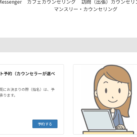
ssenger
カフェカウンセリング
訪問（出張）カウンセリ
マンスリー・カウンセリング
ト予約（カウンセラーが選べ
既にお決まりの際（指名）は、予
承ります。
予約する