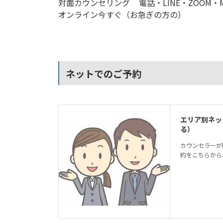
対面カウンセリング
電話・LINE・ZOOM・Me
オンライン今すぐ（お急ぎの方の）
ネットでのご予約
エリア別ネッ
る）
カウンセラーが
約をこちらから