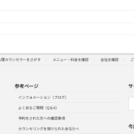
心理カウンセラーをさがす
メニュー・料金を確認
会社を確認
ご
参考ページ
サ
インフォメーション（ブログ）
検
索:
よくあるご質問（Q＆A）
予約をされた方への確認事項
今
カウンセリングを受けられたあなたへ