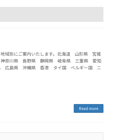
を地域別にご案内いたします。北海道 山形県 宮城
 神奈川県 長野県 静岡県 岐阜県 三重県 愛知
県 広島県 沖縄県 香港 タイ国 ベルギー国 ニ
Read more