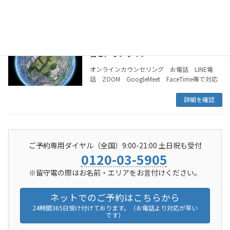
オンライン（音声と映像）チャットでのカウンセリングをご案内
記載エリア外のカウンセリング（海外も
含む）オンライン
オンラインカウンセリング お電話 LINE電
話 ZOOM GoogleMeet FaceTime等で対応
詳細を確認
ご予約専用ダイヤル（全国）9:00-21:00 土日祝も受付
0120-03-5905
※留守電の際はお名前・エリアをお言付けください。
ネットでのご予約はこちらから
24時間365日受け付けております。（お電話より対応が早い
です）