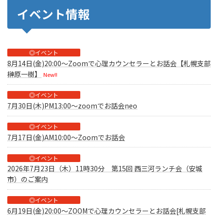
イベント情報
◎イベント
8月14日(金)20:00～Zoomで心理カウンセラーとお話会【札幌支部
榊原一樹】
New!!
◎イベント
7月30日(木)PM13:00～zoomでお話会neo
◎イベント
7月17日(金)AM10:00～Zoomでお話会
◎イベント
2026年7月23日（木）11時30分 第15回 西三河ランチ会（安城
市）のご案内
◎イベント
6月19日(金)20:00～ZOOMで心理カウンセラーとお話会[札幌支部