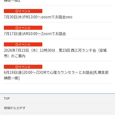
榊原一樹】
◎イベント
7月30日(木)PM13:00～zoomでお話会neo
◎イベント
7月17日(金)AM10:00～Zoomでお話会
◎イベント
2026年7月23日（木）11時30分 第15回 西三河ランチ会（安城
市）のご案内
◎イベント
6月19日(金)20:00～ZOOMで心理カウンセラーとお話会[札幌支部
榊原一樹]
TOP
地域からさがす