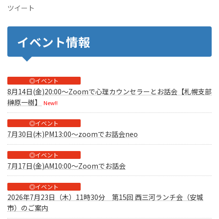
ツイート
イベント情報
◎イベント
8月14日(金)20:00～Zoomで心理カウンセラーとお話会【札幌支部
榊原一樹】
New!!
◎イベント
7月30日(木)PM13:00～zoomでお話会neo
◎イベント
7月17日(金)AM10:00～Zoomでお話会
◎イベント
2026年7月23日（木）11時30分 第15回 西三河ランチ会（安城
市）のご案内