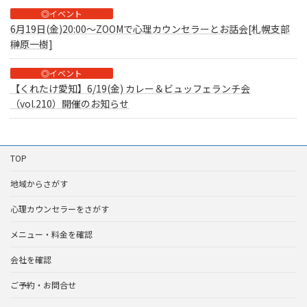
◎イベント
6月19日(金)20:00～ZOOMで心理カウンセラーとお話会[札幌支部
榊原一樹]
◎イベント
【くれたけ愛知】6/19(金) カレー＆ビュッフェランチ会
（vol.210）開催のお知らせ
TOP
地域からさがす
心理カウンセラーをさがす
メニュー・料金を確認
会社を確認
ご予約・お問合せ