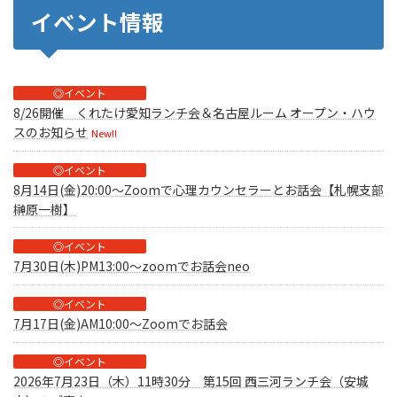
イベント情報
◎イベント
8/26開催 くれたけ愛知ランチ会＆名古屋ルーム オープン・ハウ
スのお知らせ
New!!
◎イベント
8月14日(金)20:00～Zoomで心理カウンセラーとお話会【札幌支部
榊原一樹】
◎イベント
7月30日(木)PM13:00～zoomでお話会neo
◎イベント
7月17日(金)AM10:00～Zoomでお話会
◎イベント
2026年7月23日（木）11時30分 第15回 西三河ランチ会（安城