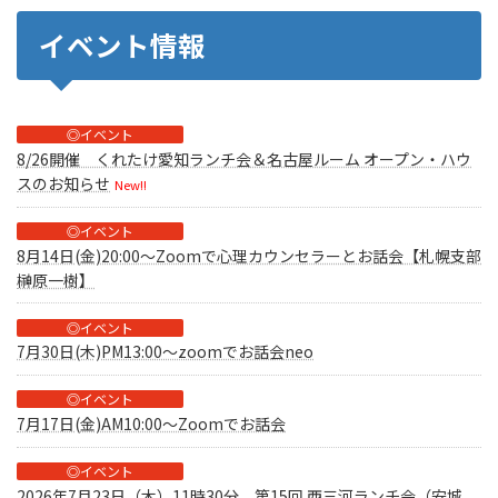
イベント情報
◎イベント
8/26開催 くれたけ愛知ランチ会＆名古屋ルーム オープン・ハウ
スのお知らせ
New!!
◎イベント
8月14日(金)20:00～Zoomで心理カウンセラーとお話会【札幌支部
榊原一樹】
◎イベント
7月30日(木)PM13:00～zoomでお話会neo
◎イベント
7月17日(金)AM10:00～Zoomでお話会
◎イベント
2026年7月23日（木）11時30分 第15回 西三河ランチ会（安城