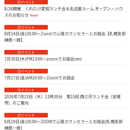
◎イベント
8/26開催 くれたけ愛知ランチ会＆名古屋ルーム オープン・ハウ
スのお知らせ
New!!
◎イベント
8月14日(金)20:00～Zoomで心理カウンセラーとお話会【札幌支部
榊原一樹】
◎イベント
7月30日(木)PM13:00～zoomでお話会neo
◎イベント
7月17日(金)AM10:00～Zoomでお話会
◎イベント
2026年7月23日（木）11時30分 第15回 西三河ランチ会（安城
市）のご案内
◎イベント
6月19日(金)20:00～ZOOMで心理カウンセラーとお話会[札幌支部
榊原一樹]