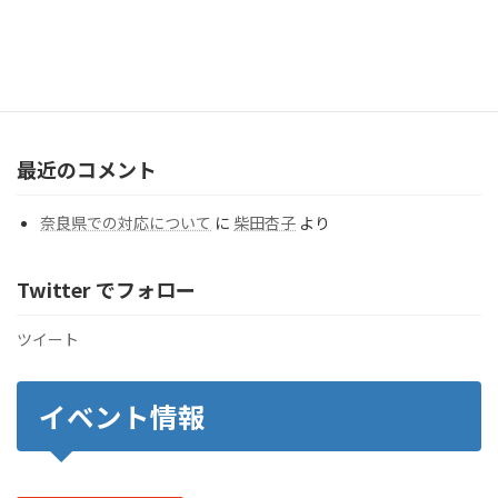
カテゴリー
カ
テ
ゴ
リ
ー
最近のコメント
奈良県での対応について
に
柴田杏子
より
Twitter でフォロー
ツイート
イベント情報