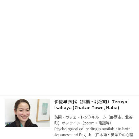
予約方法一覧
沖縄エリア その他の心理カウンセラー（沖縄県
那覇市 北谷町）
伊佐早 照代（那覇・北谷町）Teruyo
Isahaya (Chatan Town, Naha)
訪問・カフェ・レンタルルーム（那覇市、北谷
町）オンライン（zoom・電話等）
Psychological counseling is available in both
Japanese and English.（日本語と英語での心理