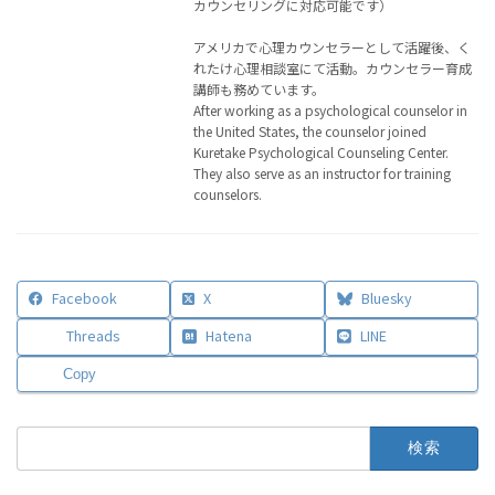
カウンセリングに対応可能です）
アメリカで心理カウンセラーとして活躍後、く
れたけ心理相談室にて活動。カウンセラー育成
講師も務めています。
After working as a psychological counselor in
the United States, the counselor joined
Kuretake Psychological Counseling Center.
They also serve as an instructor for training
counselors.
Facebook
X
Bluesky
Threads
Hatena
LINE
Copy
検
索: