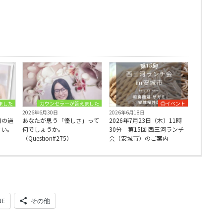
ました
カウンセラーが答えました
◎イベント
2026年6月30日
2026年6月18日
日の過
あなたが思う「優しさ」って
2026年7月23日（木）11時
さい。
何でしょうか。
30分 第15回 西三河ランチ
（Question#275）
会（安城市）のご案内
NE
その他