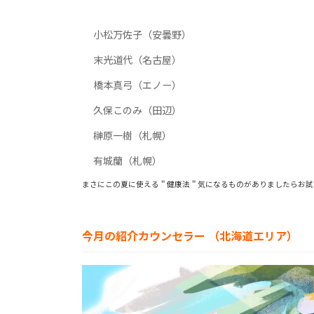
小松万佐子（安曇野）
末光道代（名古屋）
橋本真弓（エノー）
久保このみ（田辺）
榊原一樹（札幌）
有城蘭（札幌）
まさにこの夏に使える＂健康法＂気になるものがありましたらお試し
今月の紹介カウンセラー （北海道
エリア）