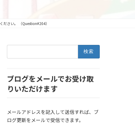
い。 （Question#204）
検
索:
ブログをメールでお受け取
りいただけます
メールアドレスを記入して送信すれば、ブ
ログ更新をメールで受信できます。
メールアドレスを入力...