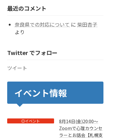
ー
最近のコメント
奈良県での対応について
に
柴田杏子
より
Twitter でフォロー
ツイート
イベント情報
◎イベント
8月14日(金)20:00～
Zoomで心理カウンセ
ラーとお話会【札幌支