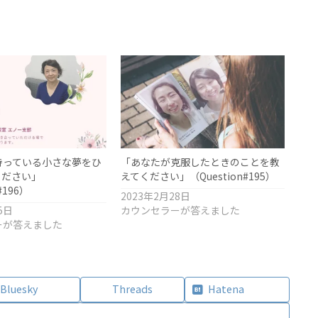
持っている小さな夢をひ
「あなたが克服したときのことを教
ください」
えてください」（Question#195）
#196）
2023年2月28日
5日
カウンセラーが答えました
ーが答えました
Bluesky
Threads
Hatena