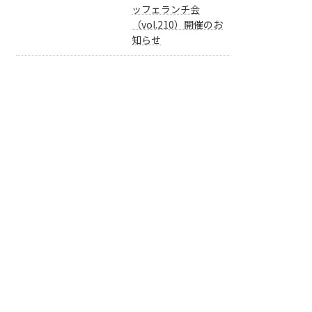
ッフェランチ会
（vol.210）開催のお
知らせ