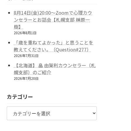
8月14日(金)20:00～Zoomで心理カウ
ンセラーとお話会【札幌支部 榊原一
樹】
2026年8月1日
「歳を重ねてよかった」と思うことを
教えてください。（Question#277）
2026年7月31日
【北海道】 畠 由架利カウンセラー（札
幌支部）のご紹介
2026年7月20日
カテゴリー
カ
テ
ゴ
リ