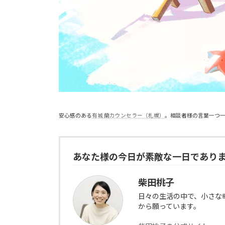
安心感のある
有城 蘭カウンセラー（札幌）
。相談者様の言葉一つ
あなた様の今日が素敵な一日であり
柴田桃子
日々の生活の中で、小さな
から願っています。