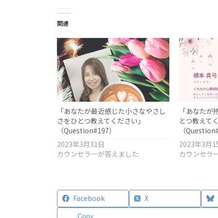
関連
「あなたが最近感じた小さなやさし
「あなたが
さをひとつ教えてください」
とつ教えて
（Question#197）
（Question
2023年3月31日
2023年3月1
カウンセラーが答えました
カウンセラ
Facebook
X
Copy