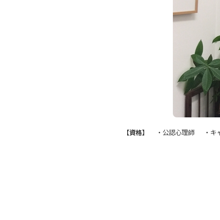
【資格】
・公認心理師 ・
キ