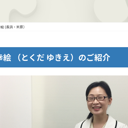
幸絵 (長浜・米原）
幸絵 （とくだ ゆきえ）のご紹介