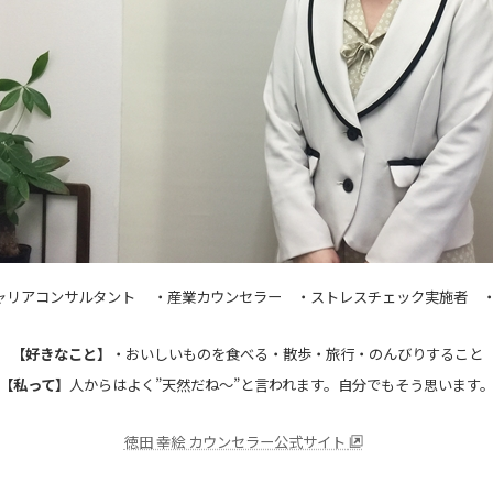
ャリアコンサルタント
・産業カウンセラー ・ストレスチェック実施者 
【好きなこと】
・おいしいものを食べる・散歩・旅行・のんびりすること
【私って】
人からはよく”天然だね～”と言われます。自分でもそう思います
徳田 幸絵 カウンセラー公式サイト