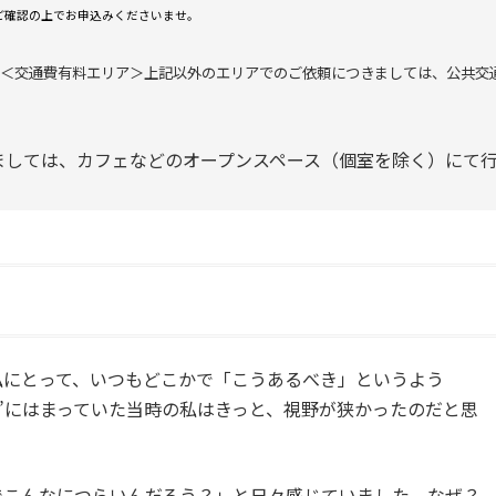
ご確認の上でお申込みくださいませ。
 ＜交通費有料エリア＞上記以外のエリアでのご依頼につきましては、公共交
ましては、カフェなどのオープンスペース（個室を除く）にて行
私にとって、いつもどこかで「こうあるべき」というよう
枠”にはまっていた当時の私はきっと、視野が狭かったのだと思
でこんなにつらいんだろう？」と日々感じていました。なぜ？