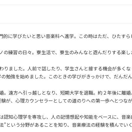
門的に学びたいと思い音楽科へ進学。この時はただ、ひたすら
ノの練習の日々。寮生活で、寮生のみんなと遊んだりする楽し
わりました。人前で話したり、学生さんと接する機会が多くな
の勉強を始めました。このときの学びがきっかけで、だんだんと
婚。遠方へ引っ越しとなり、短期大学を退職。約２年後に離婚
経験が、心理カウンセラーとしての道のりへの第一歩へとつなが
は認知心理学を専攻し、人の記憶想起や知能をベースに、音楽
法”という分野があることを知り、音楽療法の経験を積んでい