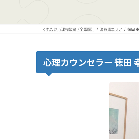
くれたけ心理相談室（全国版）
滋賀県エリア
徳田 
心理カウンセラー 徳田 