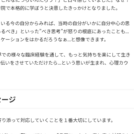
学院で本格的に学ぼうと決意したきっかけとなりました。
ている今の自分からみれば、当時の自分がいかに自分中心の思
べき」といった”べき思考”が怒りの根底にあったことも...
ケーションをはかるだろうなぁ...と想像できます。
界での様々な臨床経験を通して、もっと気持ちを楽にして生き
手伝いをさせていただけたら...という思いが生まれ、心理カウ
セージ
寄り添って対応していくことを１番大切にしています。