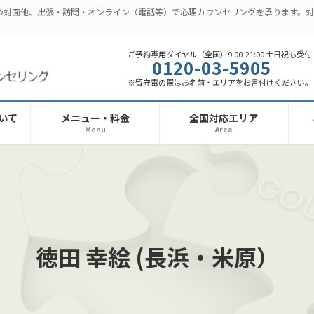
の対面他、出張・訪問・オンライン（電話等）で心理カウンセリングを承ります。
ご予約専用ダイヤル（全国）9:00-21:00 土日祝も受付
0120-03-5905
※留守電の際はお名前・エリアをお言付けください。
いて
メニュー・料金
全国対応エリア
Menu
Area
徳田 幸絵 (長浜・米原）