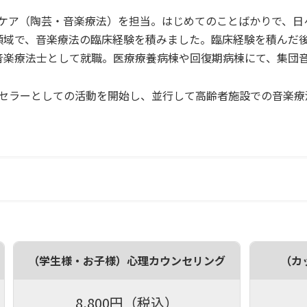
ケア（陶芸・音楽療法）を担当。はじめてのことばかりで、日
領域で、音楽療法の臨床経験を積みました。臨床経験を積んだ
音楽療法士として就職。医療療養病棟や回復期病棟にて、集団
セラーとしての活動を開始し、並行して高齢者施設での音楽療
（学生様・お子様）心理カウンセリング
（カ
8,800円（税込）