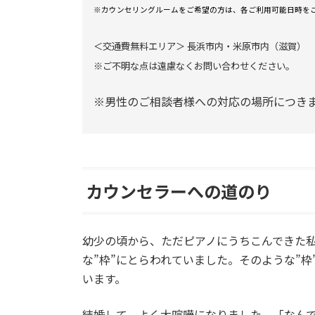
※カウンセリングルームをご希望の方は、各ご利用可能日時を
＜交通費無料エリア＞ 長浜市内・米原市内（滋賀）
※ご不明な点は遠慮なくお問い合わせください。
※男性のご相談者様への対応の場所につき
カウンセラーへの道のり
幼少の頃から、ただピアノにうちこんできた
な”枠”にとらわれていました。そのような”
います。
結婚して、よく大喧嘩になりました。「なん