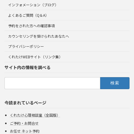
インフォメーション（ブログ）
よくあるご質問（Q＆A）
予約をされた方への確認事項
カウンセリングを受けられたあなたへ
プライバシーポリシー
くれたけWEBサイト（リンク集）
サイト内の情報を調べる
検
索:
今読まれているページ
くれたけ心理相談室（全国版）
ご予約・お問合せ
お任せ ネット予約