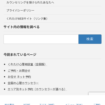
カウンセリングを受けられたあなたへ
プライバシーポリシー
くれたけWEBサイト（リンク集）
サイト内の情報を調べる
検
索:
今読まれているページ
くれたけ心理相談室（全国版）
ご予約・お問合せ
お任せ ネット予約
全国の心理カウンセラー
エリア別ネット予約（カウンセラーが選べる）
Copyright 2026 Kuretake All rights reserved.
総合案内
HOME
エリア（地域）
メニュー（料金）
ご予約