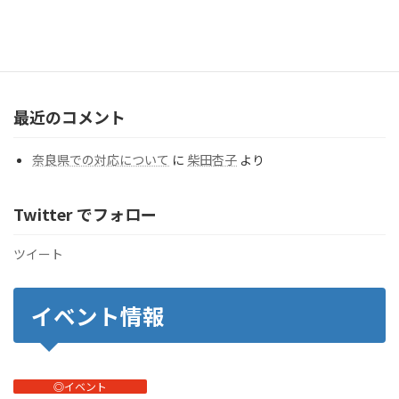
カ
テ
ゴ
リ
ー
最近のコメント
奈良県での対応について
に
柴田杏子
より
Twitter でフォロー
ツイート
イベント情報
◎イベント