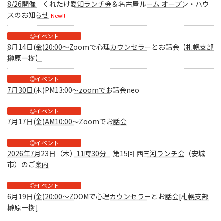
8/26開催 くれたけ愛知ランチ会＆名古屋ルーム オープン・ハウ
スのお知らせ
New!!
◎イベント
8月14日(金)20:00～Zoomで心理カウンセラーとお話会【札幌支部
榊原一樹】
◎イベント
7月30日(木)PM13:00～zoomでお話会neo
◎イベント
7月17日(金)AM10:00～Zoomでお話会
◎イベント
2026年7月23日（木）11時30分 第15回 西三河ランチ会（安城
市）のご案内
◎イベント
6月19日(金)20:00～ZOOMで心理カウンセラーとお話会[札幌支部
榊原一樹]