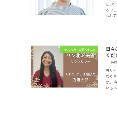
しい年
ろでし
われて
日々
カウンセラーが答えました
くださ
202
当サイ
なりま
か。 
いるル