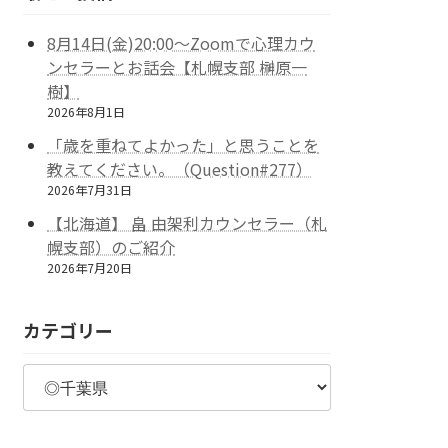
8月14日(金)20:00～Zoomで心理カウ
ンセラーとお話会【札幌支部 榊原一
樹】
2026年8月1日
「歳を重ねてよかった」と思うことを
教えてください。（Question#277）
2026年7月31日
【北海道】 畠 由架利カウンセラー（札
幌支部）のご紹介
2026年7月20日
カテゴリー
カ
テ
ゴ
リ