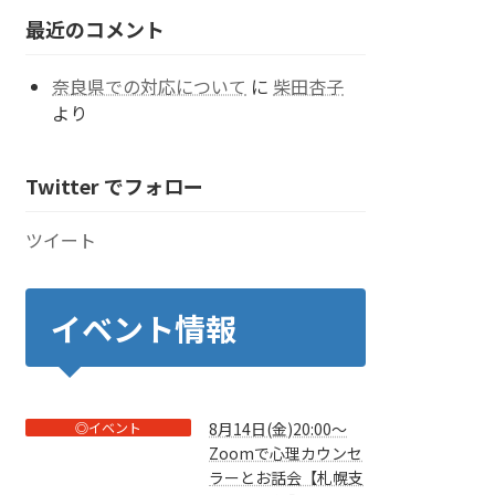
ー
最近のコメント
奈良県での対応について
に
柴田杏子
より
Twitter でフォロー
ツイート
イベント情報
◎イベント
8月14日(金)20:00～
Zoomで心理カウンセ
ラーとお話会【札幌支