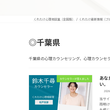
くれたけ心理相談室（全国版）
くれたけ最新情報（ブ
◎千葉県
千葉県の心理カウンセリング、心理カウンセ
あな
カウンセラーが答えました
い。（
202
当サイ
雨明け
を感じ