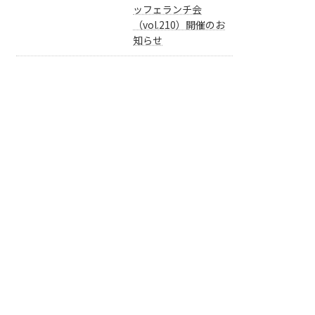
ッフェランチ会
（vol.210）開催のお
知らせ