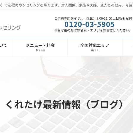
話等）で心理カウンセリングを承ります。対人関係、家族や夫婦、恋人との悩み、今
ご予約専用ダイヤル（全国）9:00-21:00 土日祝も受付
0120-03-5905
※留守電の際はお名前・エリアをお言付けください。
いて
メニュー・料金
全国対応エリア
Menu
Area
くれたけ最新情報（ブログ）