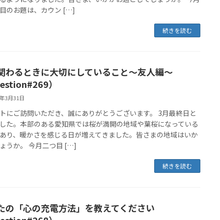
目のお題は、カウン […]
続きを読む
関わるときに大切にしていること〜友人編〜
estion#269）
6年3月31日
トにご訪問いただき、誠にありがとうございます。 3月最終日と
した。本部のある愛知県では桜が満開の地域や葉桜になっている
あり、暖かさを感じる日が増えてきました。皆さまの地域はいか
ょうか。 今月二つ目 […]
続きを読む
たの「心の充電方法」を教えてください
estion#268）