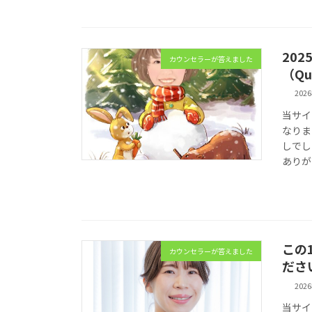
20
カウンセラーが答えました
（Qu
202
当サイ
なりま
しでし
ありが
この
カウンセラーが答えました
ださい
202
当サイ