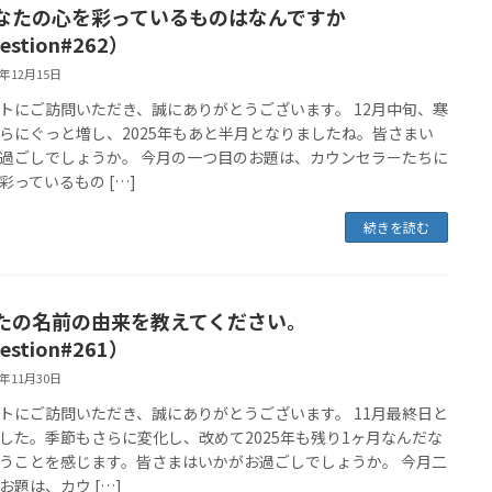
なたの心を彩っているものはなんですか
estion#262）
5年12月15日
トにご訪問いただき、誠にありがとうございます。 12月中旬、寒
らにぐっと増し、2025年もあと半月となりましたね。皆さまい
過ごしでしょうか。 今月の一つ目のお題は、カウンセラーたちに
彩っているもの […]
続きを読む
たの名前の由来を教えてください。
estion#261）
5年11月30日
トにご訪問いただき、誠にありがとうございます。 11月最終日と
した。季節もさらに変化し、改めて2025年も残り1ヶ月なんだな
うことを感じます。皆さまはいかがお過ごしでしょうか。 今月二
お題は、カウ […]