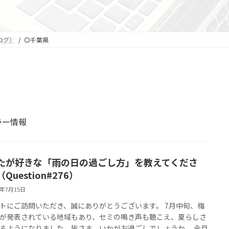
ログ）
◎千葉県
ラー情報
たが好きな「雨の日の過ごし方」を教えてくださ
Question#276）
6年7月15日
トにご訪問いただき、誠にありがとうございます。 7月中旬、梅
が発表されている地域もあり、セミの鳴き声も聴こえ、夏らしさ
るようになりました。皆さま、いかがお過ごしでしょうか。 今月