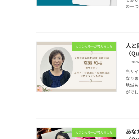
の一つ
人と
カウンセラーが答えました
（Qu
202
当サイ
なりま
地域も
がでし
あな
カウンセラーが答えました
（Qu