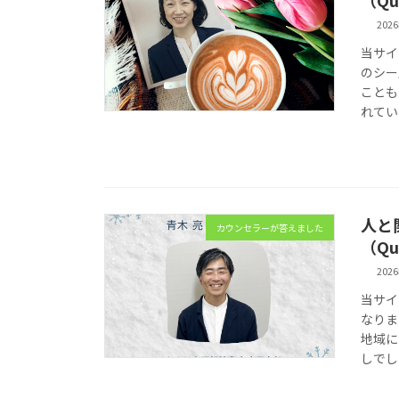
202
当サイ
のシー
ことも
れてい
人と
カウンセラーが答えました
（Qu
202
当サイ
なりま
地域に
しでし