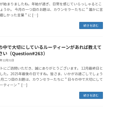
が始まりましたね。年始が過ぎ、日常を感じていらっしゃるとこ
ょうか。 今月の一つ目のお題は、カウンセラーたちに＂誰かに言
嬉しかった言葉＂に […]
続きを読む
の中で大切にしているルーティーンがあれば教えて
い（Question#263）
5年12月31日
トにご訪問いただき、誠にありがとうございます。 12月最終日と
した。2025年最後の日ですね。皆さま、いかがお過ごしでしょう
今月二つ目のお題は、カウンセラーたちに＂日々の中で大切にして
ーティーン＂ […]
続きを読む