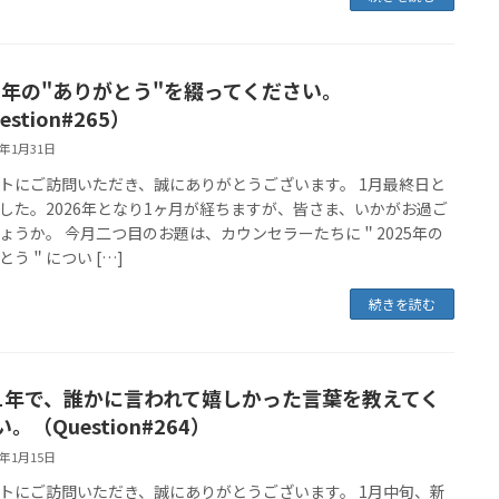
25年の"ありがとう"を綴ってください。
estion#265）
6年1月31日
トにご訪問いただき、誠にありがとうございます。 1月最終日と
した。2026年となり1ヶ月が経ちますが、皆さま、いかがお過ご
ょうか。 今月二つ目のお題は、カウンセラーたちに＂2025年の
とう＂につい […]
続きを読む
1年で、誰かに言われて嬉しかった言葉を教えてく
。（Question#264）
6年1月15日
トにご訪問いただき、誠にありがとうございます。 1月中旬、新