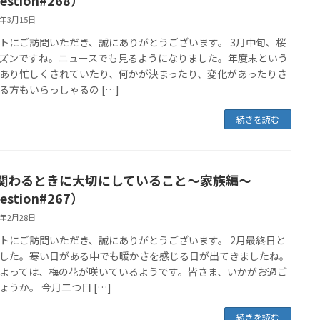
6年3月15日
トにご訪問いただき、誠にありがとうございます。 3月中旬、桜
ズンですね。ニュースでも見るようになりました。年度末という
あり忙しくされていたり、何かが決まったり、変化があったりさ
る方もいらっしゃるの […]
続きを読む
関わるときに大切にしていること〜家族編〜
estion#267）
6年2月28日
トにご訪問いただき、誠にありがとうございます。 2月最終日と
した。寒い日がある中でも暖かさを感じる日が出てきましたね。
よっては、梅の花が咲いているようです。皆さま、いかがお過ご
ょうか。 今月二つ目 […]
続きを読む