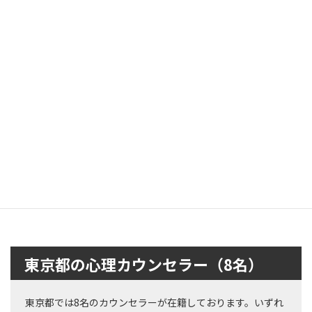
横浜市 カフェ・訪問カ
ウンセリング（神奈川
県）
神奈川県横浜市の心理カウン
セリングをご案内。
Read more
東京都の心理カウンセラー（8名）
東京都では8名のカウンセラーが在籍しております。いずれ