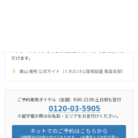
ご予約・お問い合わせ（桑山 美咲） | カウンセ
リングについて | 桑山 美咲 公式サイト（くれた
け心理相談室 青森支部）
インターネットからのご予約方法です。今すぐご利用いた
だけます。
桑山 美咲 公式サイト（くれたけ心理相談室 青森支部）
ご予約専用ダイヤル（全国）9:00-21:00 土日祝も受付
0120-03-5905
※留守電の際はお名前・エリアをお言付けください。
ネットでのご予約はこちらから
24時間365日受け付けております。（お電話より対応が早い