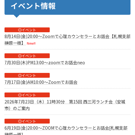
イベント情報
◎イベント
8月14日(金)20:00～Zoomで心理カウンセラーとお話会【札幌支部
榊原一樹】
New!!
◎イベント
7月30日(木)PM13:00～zoomでお話会neo
◎イベント
7月17日(金)AM10:00～Zoomでお話会
◎イベント
2026年7月23日（木）11時30分 第15回 西三河ランチ会（安城
市）のご案内
◎イベント
6月19日(金)20:00～ZOOMで心理カウンセラーとお話会[札幌支部
榊原一樹]