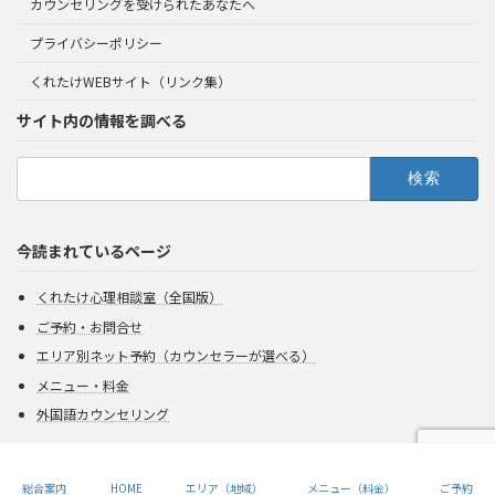
カウンセリングを受けられたあなたへ
プライバシーポリシー
くれたけWEBサイト（リンク集）
サイト内の情報を調べる
検
索:
今読まれているページ
くれたけ心理相談室（全国版）
ご予約・お問合せ
エリア別ネット予約（カウンセラーが選べる）
メニュー・料金
外国語カウンセリング
Copyright 2026 Kuretake All rights reserved.
総合案内
HOME
エリア（地域）
メニュー（料金）
ご予約