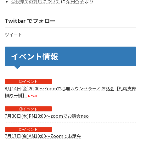
奈良県での対応について
に
柴田杏子
より
Twitter でフォロー
ツイート
イベント情報
◎イベント
8月14日(金)20:00～Zoomで心理カウンセラーとお話会【札幌支部
榊原一樹】
New!!
◎イベント
7月30日(木)PM13:00～zoomでお話会neo
◎イベント
7月17日(金)AM10:00～Zoomでお話会