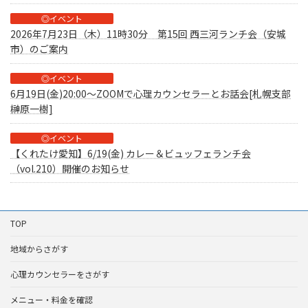
◎イベント
2026年7月23日（木）11時30分 第15回 西三河ランチ会（安城
市）のご案内
◎イベント
6月19日(金)20:00～ZOOMで心理カウンセラーとお話会[札幌支部
榊原一樹]
◎イベント
【くれたけ愛知】6/19(金) カレー＆ビュッフェランチ会
（vol.210）開催のお知らせ
TOP
地域からさがす
心理カウンセラーをさがす
メニュー・料金を確認