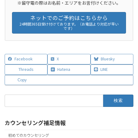
※留守電の際はお名前・エリアをお言付けください。
ネットでのご予約はこちらから
24時間365日受け付けております。（お電話より対応が早い
です）
Facebook
X
Bluesky
Threads
Hatena
LINE
Copy
検
索:
カウンセリング補足情報
初めてのカウンセリング