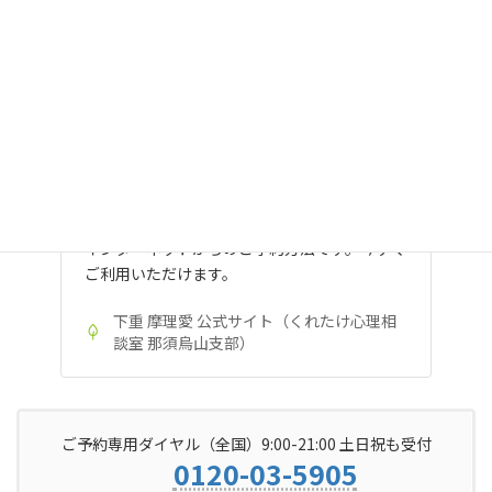
ご予約・お問い合わせ（下重 摩理
愛） | カウンセリングについて | 下重
摩理愛 公式サイト（くれたけ心理相
談室 那須烏山支部）
インターネットからのご予約方法です。今すぐ
ご利用いただけます。
下重 摩理愛 公式サイト（くれたけ心理相
談室 那須烏山支部）
ご予約専用ダイヤル（全国）9:00-21:00 土日祝も受付
0120-03-5905