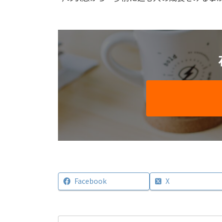
Facebook
X
検