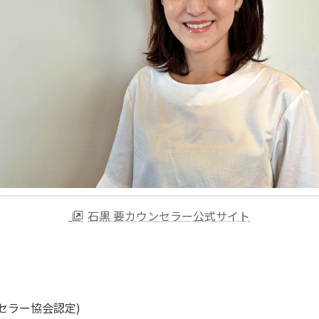
石黒 要カウンセラー公式サイト
セラー協会認定)