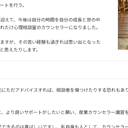
ートを行う。
を迎えて、今後は自分の時間を自分の成長と世の中
くれたけ心理相談室のカウンセラーになりました。
いますが、その苦い経験も過ぎれば思い出となった
と思えたりします。
元にただアドバイスすれば、相談者を傷つけたりする恐れもあ
に、より良いサポートがしたいと願い、産業カウンセラー講習
ができるのは喜ばしいですし、私自身も人として、カウンセラ