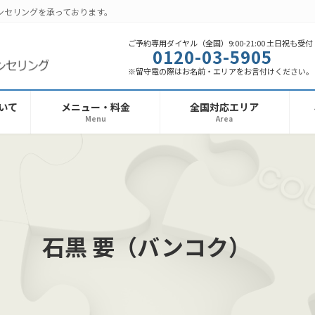
ンセリングを承っております。
ご予約専用ダイヤル（全国）9:00-21:00 土日祝も受付
0120-03-5905
※留守電の際はお名前・エリアをお言付けください。
いて
メニュー・料金
全国対応エリア
Menu
Area
石黒 要（バンコク）