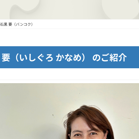
石黒 要（バンコク）
要（いしぐろ かなめ） のご紹介