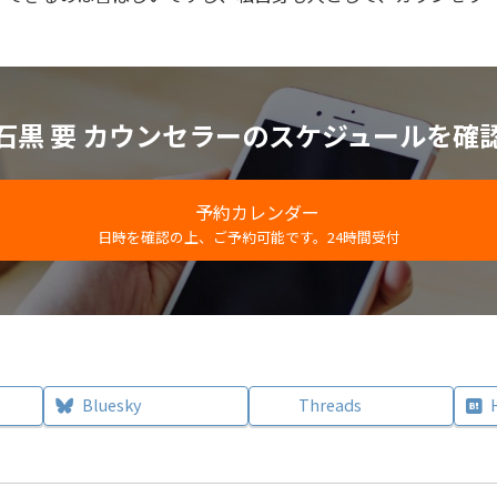
石黒 要 カウンセラーのスケジュールを確
予約カレンダー
日時を確認の上、ご予約可能です。24時間受付
Bluesky
Threads