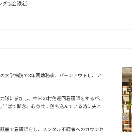
ング協会認定）
の大学病院で8年間勤務後、バーンアウトし、ア
協力隊に参加し、中米の村落巡回看護師をするが、
し半ばで断念。心身共に落ち込んでいる時に夫と
相談室で看護師をし、メンタル不調者へのカウンセ