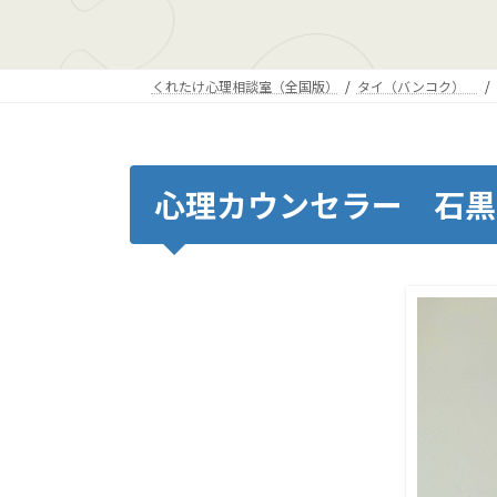
くれたけ心理相談室（全国版）
タイ（バンコク）
心理カウンセラー 石黒 