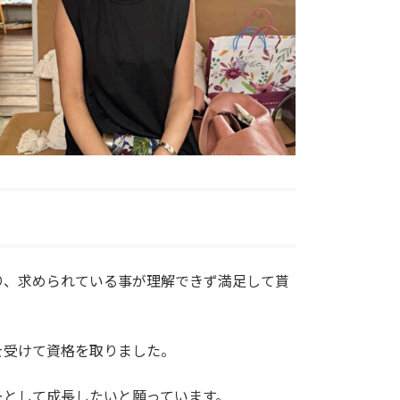
り、求められている事が理解できず満足して貰
を受けて資格を取りました。
ーとして成長したいと願っています。