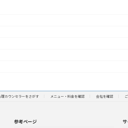
心理カウンセラーをさがす
メニュー・料金を確認
会社を確認
ご
参考ページ
サ