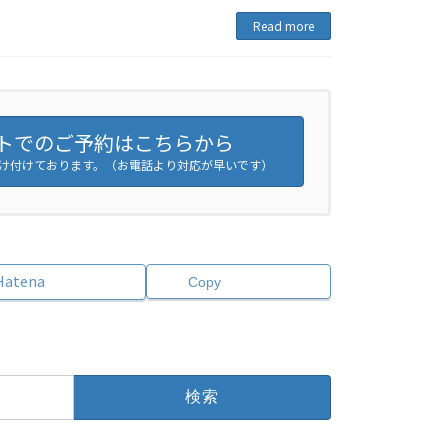
Read more
トでのご予約はこちらから
日受け付けております。（お電話より対応が早いです）
Hatena
Copy