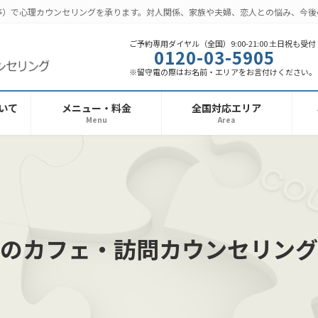
話等）で心理カウンセリングを承ります。対人関係、家族や夫婦、恋人との悩み、今
ご予約専用ダイヤル（全国）9:00-21:00 土日祝も受付
0120-03-5905
※留守電の際はお名前・エリアをお言付けください。
いて
メニュー・料金
全国対応エリア
Menu
Area
のカフェ・訪問カウンセリング