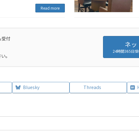
Read more
も受付
ネッ
24時間365
さい。
Bluesky
Threads