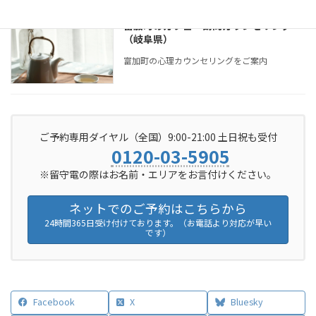
富加町のカフェ・訪問カウンセリング
（岐阜県）
富加町の心理カウンセリングをご案内
ご予約専用ダイヤル（全国）9:00-21:00 土日祝も受付
0120-03-5905
※留守電の際はお名前・エリアをお言付けください。
ネットでのご予約はこちらから
24時間365日受け付けております。（お電話より対応が早い
です）
Facebook
X
Bluesky