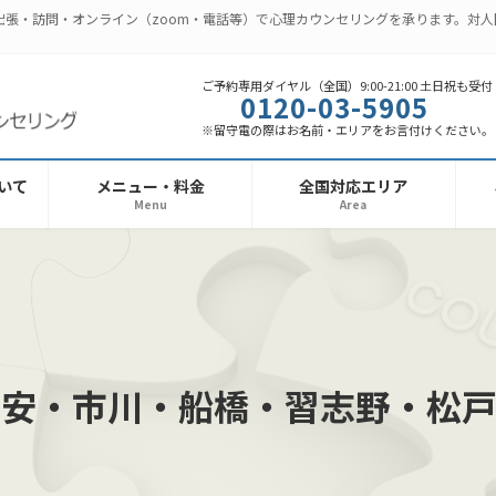
出張・訪問・オンライン（zoom・電話等）で心理カウンセリングを承ります。対
ご予約専用ダイヤル（全国）9:00-21:00 土日祝も受付
0120-03-5905
※留守電の際はお名前・エリアをお言付けください。
いて
メニュー・料金
全国対応エリア
Menu
Area
浦安・市川・船橋・習志野・松戸