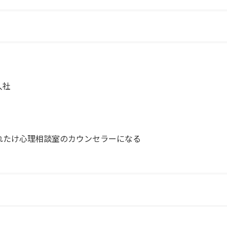
入社
れたけ心理相談室のカウンセラーになる