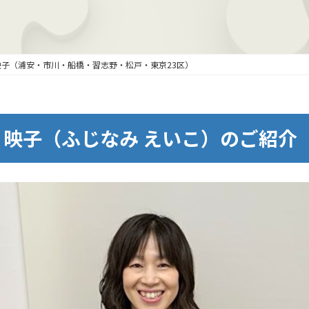
映子（浦安・市川・船橋・習志野・松戸・東京23区）
 映子（ふじなみ えいこ）のご紹介