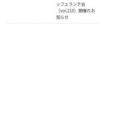
ッフェランチ会
（vol.210）開催のお
知らせ