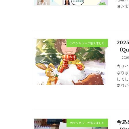
ョンを
20
カウンセラーが答えました
（Qu
202
当サイ
なりま
しでし
ありが
今あ
カウンセラーが答えました
（Qu