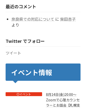
ー
最近のコメント
奈良県での対応について
に
柴田杏子
より
Twitter でフォロー
ツイート
イベント情報
◎イベント
8月14日(金)20:00～
Zoomで心理カウンセ
ラーとお話会【札幌支