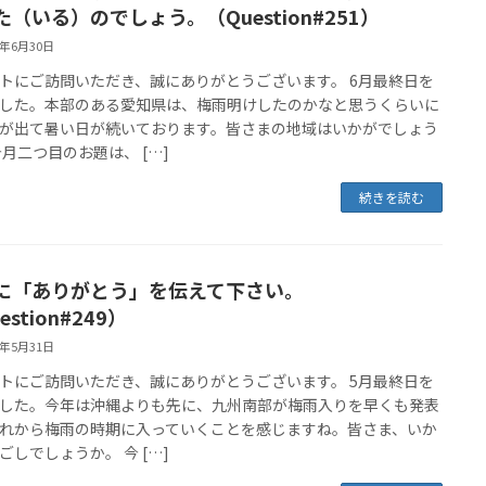
た（いる）のでしょう。（Question#251）
5年6月30日
トにご訪問いただき、誠にありがとうございます。 6月最終日を
した。本部のある愛知県は、梅雨明けしたのかなと思うくらいに
が出て暑い日が続いております。皆さまの地域はいかがでしょう
今月二つ目のお題は、 […]
続きを読む
に「ありがとう」を伝えて下さい。
estion#249）
5年5月31日
トにご訪問いただき、誠にありがとうございます。 5月最終日を
した。今年は沖縄よりも先に、九州南部が梅雨入りを早くも発表
れから梅雨の時期に入っていくことを感じますね。皆さま、いか
ごしでしょうか。 今 […]