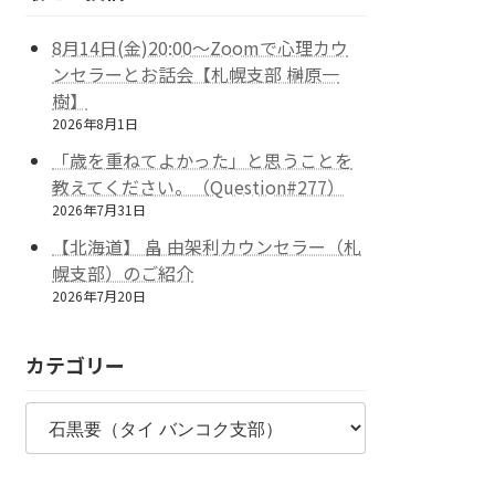
8月14日(金)20:00～Zoomで心理カウ
ンセラーとお話会【札幌支部 榊原一
樹】
2026年8月1日
「歳を重ねてよかった」と思うことを
教えてください。（Question#277）
2026年7月31日
【北海道】 畠 由架利カウンセラー（札
幌支部）のご紹介
2026年7月20日
カテゴリー
カ
テ
ゴ
リ