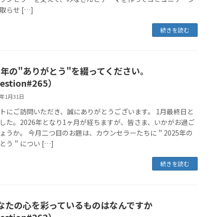
取らせ […]
続きを読む
25年の"ありがとう"を綴ってください。
estion#265）
6年1月31日
トにご訪問いただき、誠にありがとうございます。 1月最終日と
した。2026年となり1ヶ月が経ちますが、皆さま、いかがお過ご
ょうか。 今月二つ目のお題は、カウンセラーたちに＂2025年の
とう＂につい […]
続きを読む
なたの心を彩っているものはなんですか
estion#262）