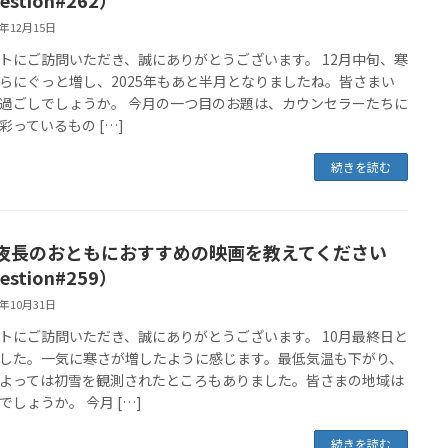
5年12月15日
トにご訪問いただき、誠にありがとうございます。 12月中旬、寒
らにぐっと増し、2025年もあと半月となりましたね。皆さまい
過ごしでしょうか。 今月の一つ目のお題は、カウンセラーたちに
彩っているもの […]
続きを読む
夜長のおともにおすすめの映画を教えてください
estion#259）
5年10月31日
トにご訪問いただき、誠にありがとうございます。 10月最終日と
した。一気に寒さが増したように感じます。最低気温も下がり、
よっては初雪を観測されたところもありました。皆さまの地域は
でしょうか。 今月 […]
続きを読む