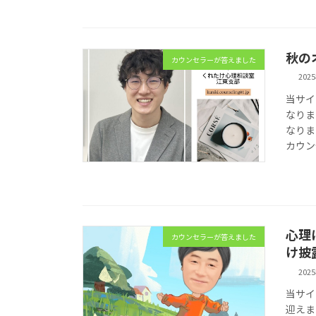
秋の
カウンセラーが答えました
202
当サイ
なりま
なりま
カウン
心理
カウンセラーが答えました
け披露
202
当サイ
迎えま