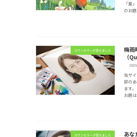
「夏」
のお題
梅雨
カウンセラーが答えました
（Qu
202
当サイ
部のあ
ます。
お題は
あな
カウンセラーが答えました