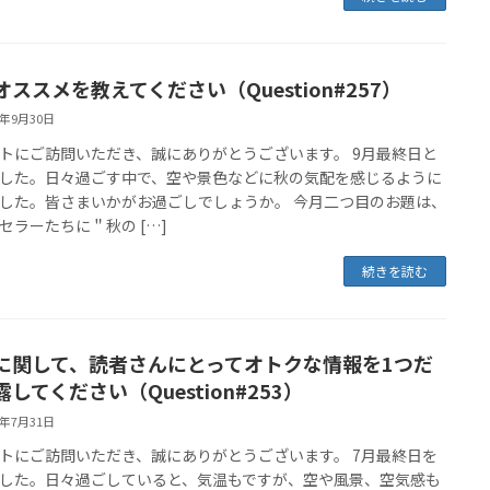
オススメを教えてください（Question#257）
5年9月30日
トにご訪問いただき、誠にありがとうございます。 9月最終日と
した。日々過ごす中で、空や景色などに秋の気配を感じるように
した。皆さまいかがお過ごしでしょうか。 今月二つ目のお題は、
セラーたちに＂秋の […]
続きを読む
に関して、読者さんにとってオトクな情報を1つだ
してください（Question#253）
5年7月31日
トにご訪問いただき、誠にありがとうございます。 7月最終日を
した。日々過ごしていると、気温もですが、空や風景、空気感も