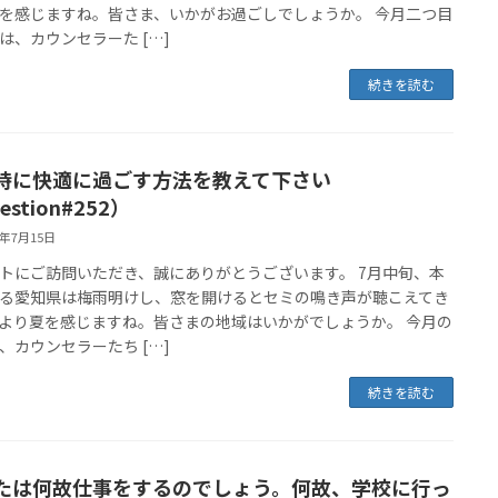
を感じますね。皆さま、いかがお過ごしでしょうか。 今月二つ目
は、カウンセラーた […]
続きを読む
時に快適に過ごす方法を教えて下さい
estion#252）
5年7月15日
トにご訪問いただき、誠にありがとうございます。 7月中旬、本
る愛知県は梅雨明けし、窓を開けるとセミの鳴き声が聴こえてき
より夏を感じますね。皆さまの地域はいかがでしょうか。 今月の
、カウンセラーたち […]
続きを読む
たは何故仕事をするのでしょう。何故、学校に行っ