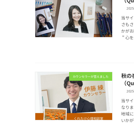
202
当サイ
さもさ
かがお
＂心を
秋の
カウンセラーが答えました
（Qu
202
当サイ
なりま
地域に
いかが