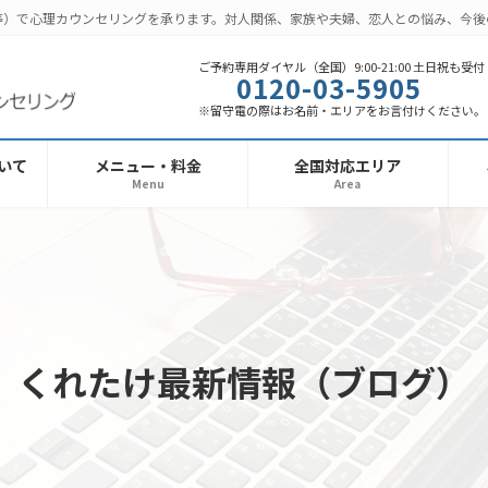
話等）で心理カウンセリングを承ります。対人関係、家族や夫婦、恋人との悩み、今
ご予約専用ダイヤル（全国）9:00-21:00 土日祝も受付
0120-03-5905
※留守電の際はお名前・エリアをお言付けください。
いて
メニュー・料金
全国対応エリア
Menu
Area
くれたけ最新情報（ブログ）