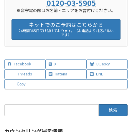
0120-03-5905
※留守電の際はお名前・エリアをお言付けください。
ネットでのご予約はこちらから
24時間365日受け付けております。（お電話より対応が早い
です）
Facebook
X
Bluesky
Threads
Hatena
LINE
Copy
検
索:
カウンセリング補足情報