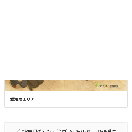
知多市（新舞子ルーム）
愛知県エリア
ご予約専用ダイヤル（全国）9:00-21:00 土日祝も受付