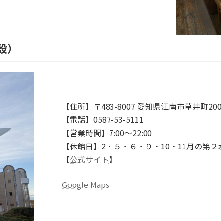
設）
【住所】〒483-8007 愛知県江南市草井町20
【電話】0587-53-5111
【営業時間】7:00～22:00
【休館日】2・５・６・９・10・11月の第２
【
公式サイト
】
Google Maps