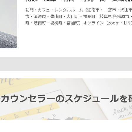
訪問・カフェ・レンタルルーム（江南市・一宮市・犬山
市・清須市・豊山町・大口町・扶桑町 岐阜県 各務原市
町・岐南町・坂祝町・富加町）オンライン（zoom・LIN