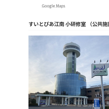
Google Maps
すいとぴあ江南 小研修室
（公共施