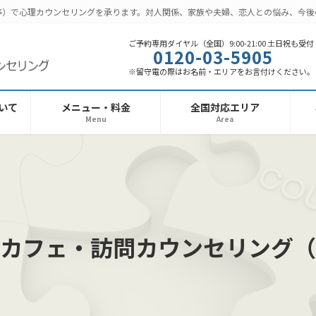
話等）で心理カウンセリングを承ります。対人関係、家族や夫婦、恋人との悩み、今
ご予約専用ダイヤル（全国）9:00-21:00 土日祝も受付
0120-03-5905
※留守電の際はお名前・エリアをお言付けください。
いて
メニュー・料金
全国対応エリア
Menu
Area
カフェ・訪問カウンセリング（