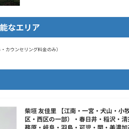
能なエリア
料・カウンセリング料金のみ）
柴垣 友佳里 【江南・一宮・犬山・小
区・西区の一部）・春日井・稲沢・清
務原・岐阜・羽島・可児・関・美濃加