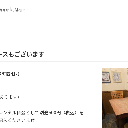
Google Maps
ースもございます
町西41-1
あります）
レンタル料金として別途600円（税込）を
記入くださいませ